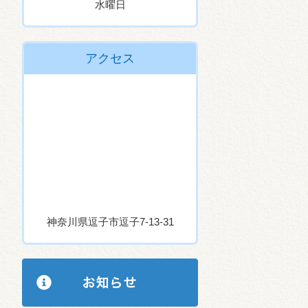
水曜日
アクセス
神奈川県逗子市逗子7-13-31