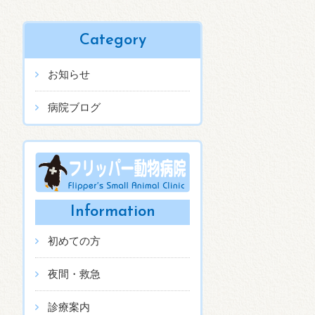
Category
お知らせ
病院ブログ
Information
初めての方
夜間・救急
診療案内