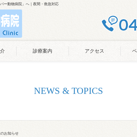
パー動物病院」へ｜夜間・救急対応
介
診療案内
アクセス
ペ
NEWS & TOPICS
更のお知らせ