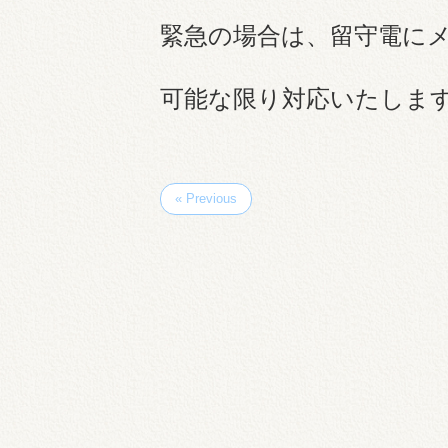
緊急の場合は、留守電に
可能な限り対応いたしま
« Previous