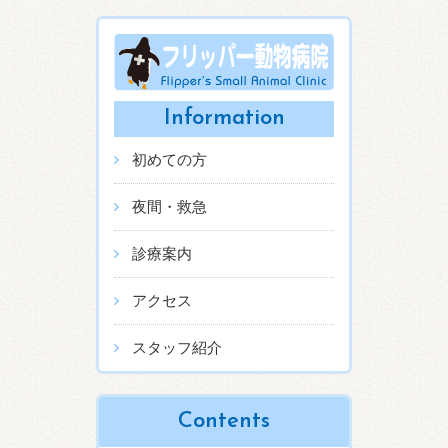
Information
初めての方
夜間・救急
診療案内
アクセス
スタッフ紹介
Contents