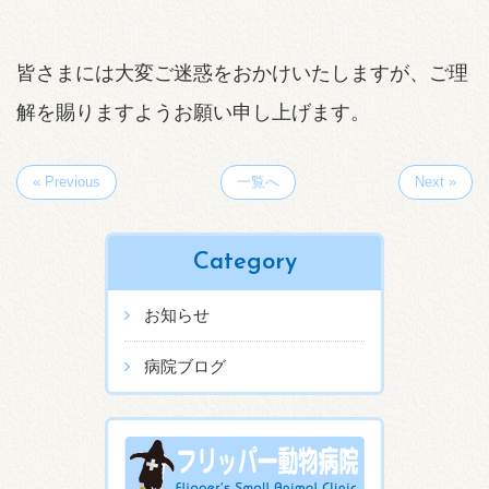
皆さまには大変ご迷惑をおかけいたしますが、ご理
解を賜りますようお願い申し上げます。
« Previous
一覧へ
Next »
Category
お知らせ
病院ブログ