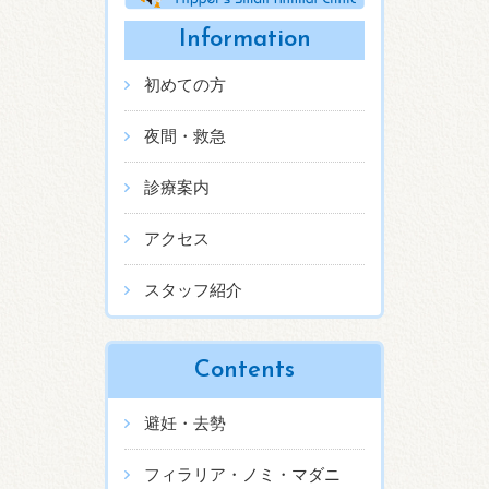
Information
初めての方
夜間・救急
診療案内
アクセス
スタッフ紹介
Contents
避妊・去勢
フィラリア・ノミ・マダニ