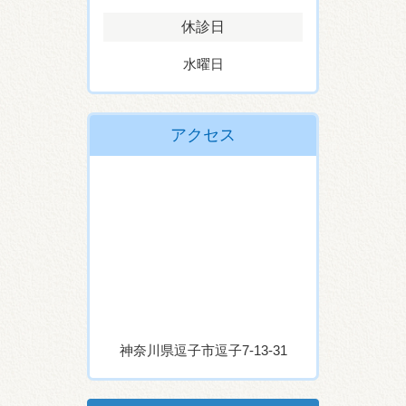
休診日
水曜日
アクセス
神奈川県逗子市逗子7-13-31