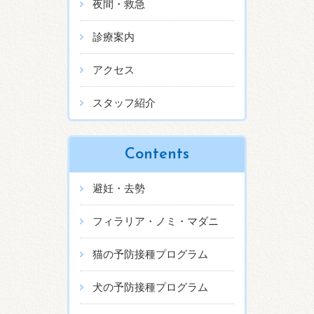
夜間・救急
診療案内
アクセス
スタッフ紹介
Contents
避妊・去勢
フィラリア・ノミ・マダニ
猫の予防接種プログラム
犬の予防接種プログラム