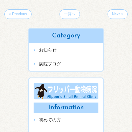
« Previous
一覧へ
Next »
Category
お知らせ
病院ブログ
Information
初めての方