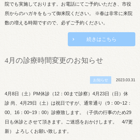
院でも実施しております。お電話にてご予約いただき、市役
所からのハガキをもって御来院ください。 ※春は非常に来院
数の増える時期ですので、必ずご予約ください。
続きはこちら
4月の診療時間変更のお知らせ
お知らせ
2023.03.31
4月8日（土）PM休診（12：00まで診察）4月23日（日）休
診 尚、4月29日（土）は祝日ですが、通常通り（9：00~12：
00、16：00~19：00）診療致します。（子供の行事のため29
日も休診とさせて頂きます。ご迷惑をおかけします。 4/7更
新） よろしくお願い致します。