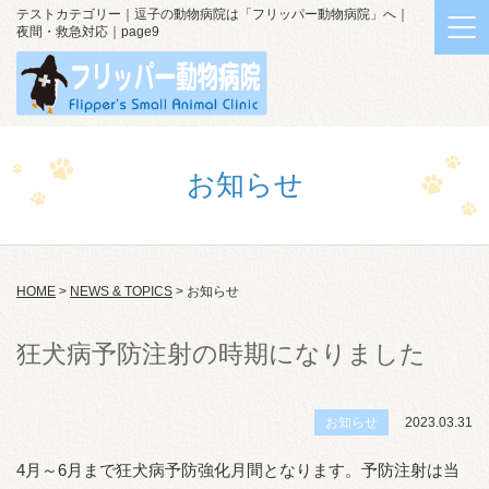
テストカテゴリー｜逗子の動物病院は「フリッパー動物病院」へ｜
夜間・救急対応｜page9
お知らせ
HOME
>
NEWS & TOPICS
>
お知らせ
狂犬病予防注射の時期になりました
お知らせ
2023.03.31
4月～6月まで狂犬病予防強化月間となります。予防注射は当