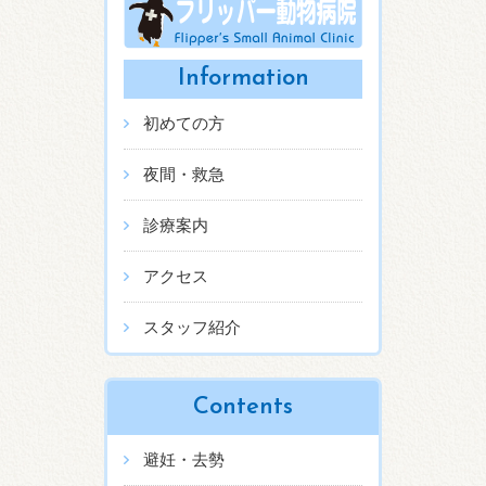
Information
初めての方
夜間・救急
診療案内
アクセス
スタッフ紹介
Contents
避妊・去勢