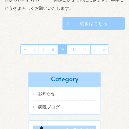
どうぞよろしくお願いいたします。
続きはこちら
«
‹
7
8
9
10
11
›
»
Category
お知らせ
病院ブログ