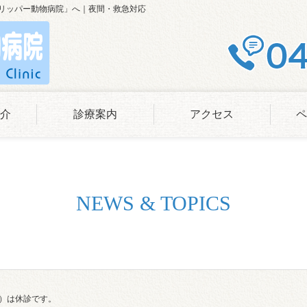
フリッパー動物病院」へ｜夜間・救急対応
介
診療案内
アクセス
ペ
NEWS & TOPICS
月）は休診です。