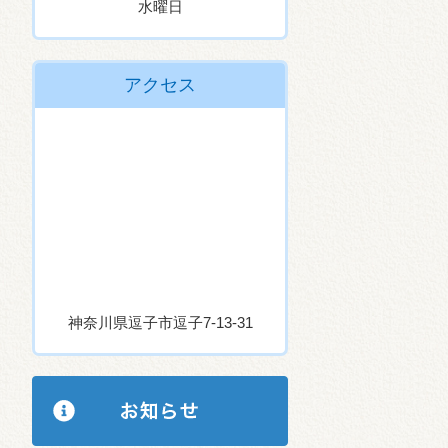
水曜日
アクセス
神奈川県逗子市逗子7-13-31