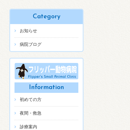
Category
お知らせ
病院ブログ
Information
初めての方
夜間・救急
診療案内