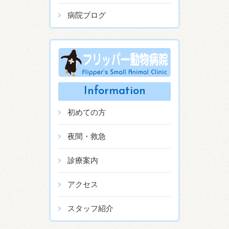
病院ブログ
Information
初めての方
夜間・救急
診療案内
アクセス
スタッフ紹介