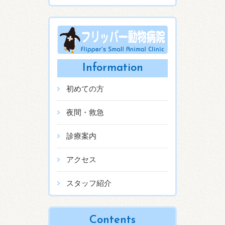
Information
初めての方
夜間・救急
診療案内
アクセス
スタッフ紹介
Contents